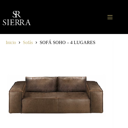
Saltar
al
contenido
Inicio
Sofás
SOFÁ SOHO – 4 LUGARES