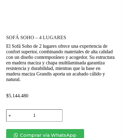
SOFÁ SOHO – 4 LUGARES
El Sofá Soho de 2 lugares ofrece una experiencia de
confort superior, combinando materiales de alta calidad
con un diseño contemporáneo y acogedor. Su estructura
en madera maciza y chapa multilaminada garantiza
resistencia y durabilidad, mientras que la base en
madera maciza Grandis aporta un acabado cálido y
natural.
$
5.144.480
SOFÁ
SOHO
–
4
LUGARES
Comprar vía WhatsApp
cantidad