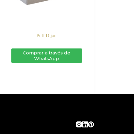
Puff Dijon
Comprar a través de
WhatsApp