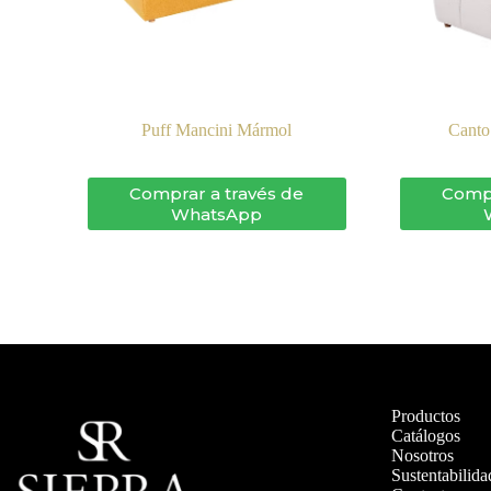
Puff Mancini Mármol
Canto
Comprar a través de
Compr
WhatsApp
Productos
Catálogos
Nosotros
Sustentabilida