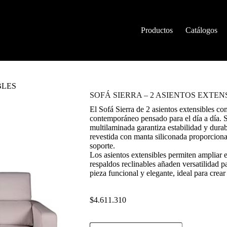
Productos
Catálogos
BLES
SOFÁ SIERRA – 2 ASIENTOS EXTEN
El Sofá Sierra de 2 asientos extensibles c
contemporáneo pensado para el día a día. 
multilaminada garantiza estabilidad y dura
revestida con manta siliconada proporciona
soporte.
Los asientos extensibles permiten ampliar e
respaldos reclinables añaden versatilidad p
pieza funcional y elegante, ideal para cre
$
4.611.310
SOFÁ