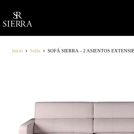
Saltar
al
contenido
Inicio
Sofás
SOFÁ SIERRA – 2 ASIENTOS EXTENSI