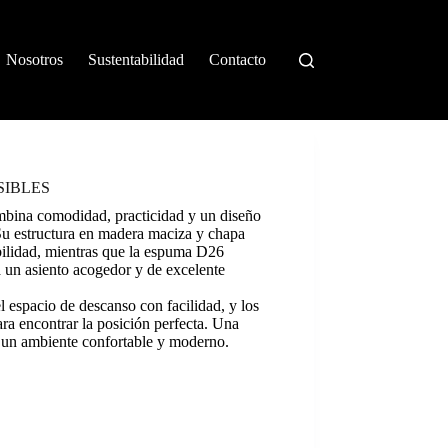
Nosotros
Sustentabilidad
Contacto
SIBLES
ombina comodidad, practicidad y un diseño
Su estructura en madera maciza y chapa
bilidad, mientras que la espuma D26
 un asiento acogedor y de excelente
l espacio de descanso con facilidad, y los
ara encontrar la posición perfecta. Una
ar un ambiente confortable y moderno.