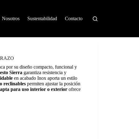
Nosotros
Sustentabilidad
Contacto
BRAZO
aca por su diseño compacto, funcional y
sto Sierra
garantiza resistencia y
idable
en acabado Inox aporta un estilo
o reclinables
permiten ajustar la posición
pta para uso interior o exterior
ofrece