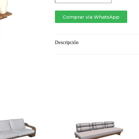
CON
BRAZO
cantidad
Comprar vía WhatsApp
Descripción