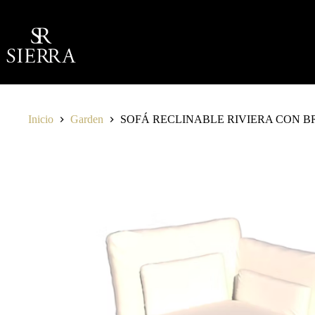
Saltar
al
contenido
Inicio
Garden
SOFÁ RECLINABLE RIVIERA CON 