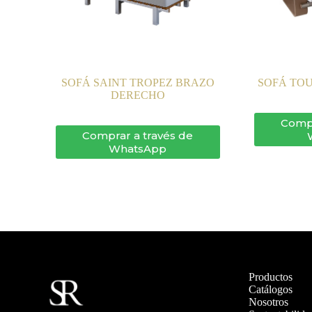
SOFÁ SAINT TROPEZ BRAZO
SOFÁ TO
DERECHO
Compr
Comprar a través de
WhatsApp
Productos
Catálogos
Nosotros