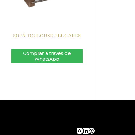
SOFÁ TOULOUSE 2 LUGARES
Comprar a través de
WhatsApp