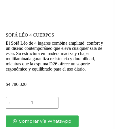
SOFÁ LÉO 4 CUERPOS
El Sofá Léo de 4 lugares combina amplitud, confort y
un diseño contemporáneo que eleva cualquier sala de
estar. Su estructura en madera maciza y chapa
multilaminada garantiza resistencia y durabilidad,
mientras que la espuma D26 ofrece un soporte
ergonómico y equilibrado para el uso diario.
$
4.786.320
SOFÁ
LÉO
4
CUERPOS
cantidad
Comprar vía WhatsApp