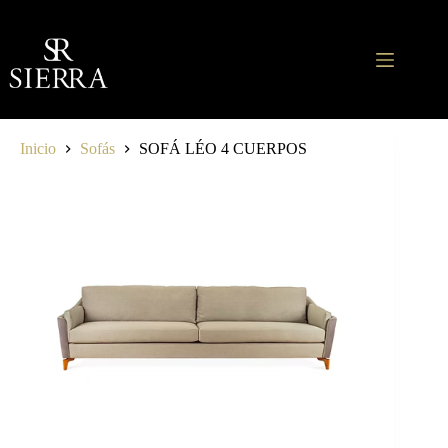
Saltar
al
contenido
Inicio
Sofás
SOFÁ LÉO 4 CUERPOS