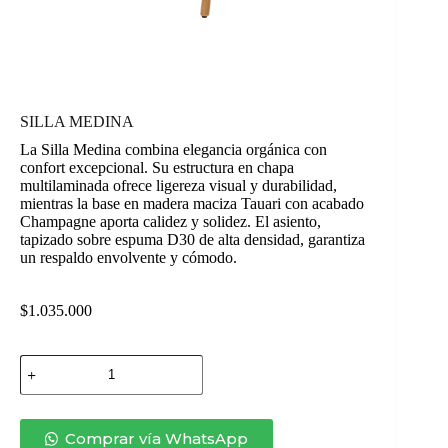
SILLA MEDINA
La Silla Medina combina elegancia orgánica con
confort excepcional. Su estructura en chapa
multilaminada ofrece ligereza visual y durabilidad,
mientras la base en madera maciza Tauari con acabado
Champagne aporta calidez y solidez. El asiento,
tapizado sobre espuma D30 de alta densidad, garantiza
un respaldo envolvente y cómodo.
$
1.035.000
SILLA
MEDINA
cantidad
Comprar vía WhatsApp