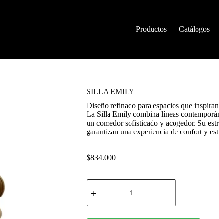
Productos
Catálogos
SILLA EMILY
Diseño refinado para espacios que inspiran
La Silla Emily combina líneas contemporán
un comedor sofisticado y acogedor. Su estr
garantizan una experiencia de confort y esti
$
834.000
SILLA
EMILY
cantidad