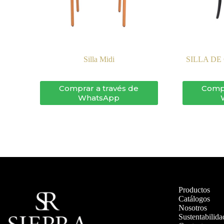
Silla Midi
SILLA D
Comprar a través de
Compr
WhatsApp
Productos
Catálogos
Nosotros
Sustentabilida