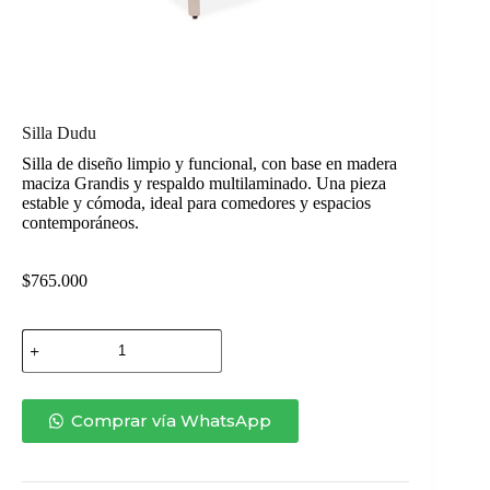
Silla Dudu
Silla de diseño limpio y funcional, con base en madera
maciza Grandis y respaldo multilaminado. Una pieza
estable y cómoda, ideal para comedores y espacios
contemporáneos.
$
765.000
Silla
Dudu
cantidad
Comprar vía WhatsApp