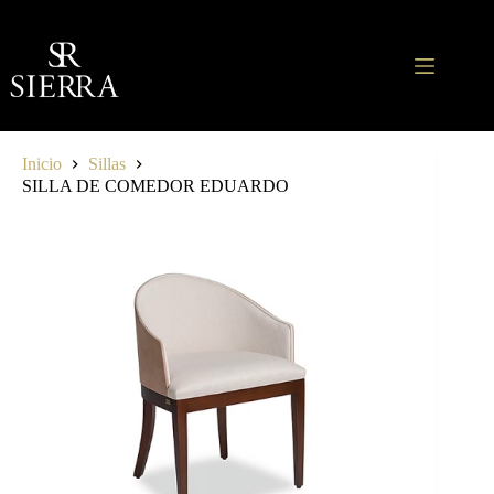
Saltar
al
contenido
Inicio
Sillas
SILLA DE COMEDOR EDUARDO