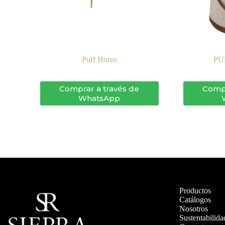
Puff Horus
PU
Comprar a través de
Compr
WhatsApp
Productos
Catálogos
Nosotros
Sustentabilida