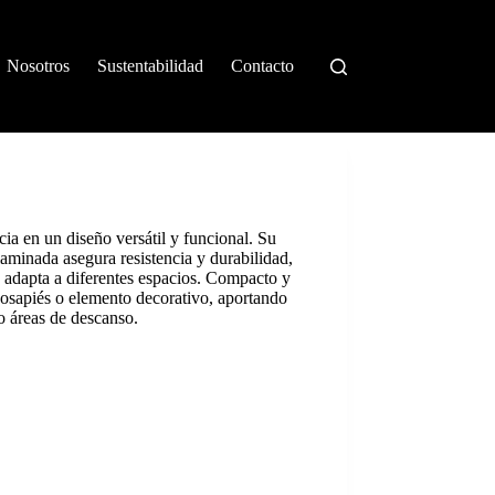
Nosotros
Sustentabilidad
Contacto
ia en un diseño versátil y funcional. Su
aminada asegura resistencia y durabilidad,
e adapta a diferentes espacios. Compacto y
posapiés o elemento decorativo, aportando
o áreas de descanso.