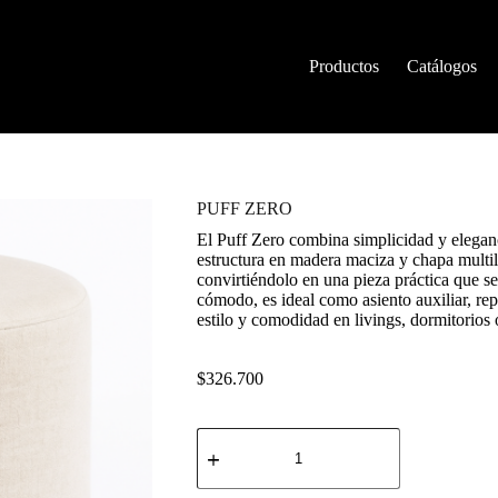
Productos
Catálogos
PUFF ZERO
El Puff Zero combina simplicidad y eleganc
estructura en madera maciza y chapa multil
convirtiéndolo en una pieza práctica que s
cómodo, es ideal como asiento auxiliar, re
estilo y comodidad en livings, dormitorios 
$
326.700
PUFF
ZERO
cantidad