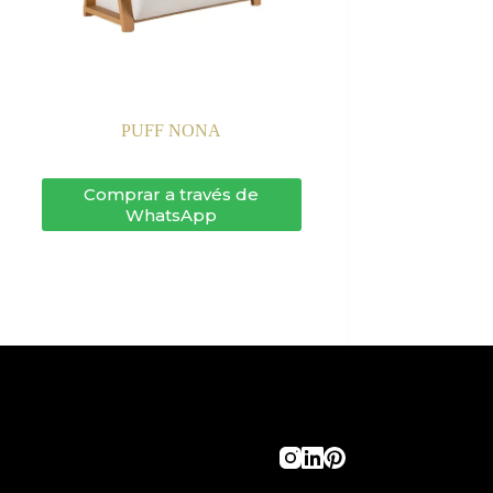
PUFF NONA
Comprar a través de
WhatsApp