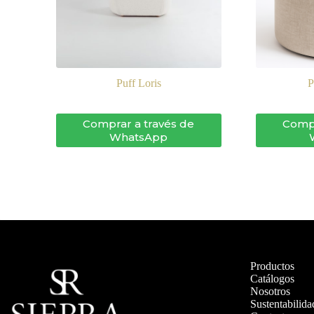
Puff Loris
Comprar a través de
Compr
WhatsApp
Productos
Catálogos
Nosotros
Sustentabilida