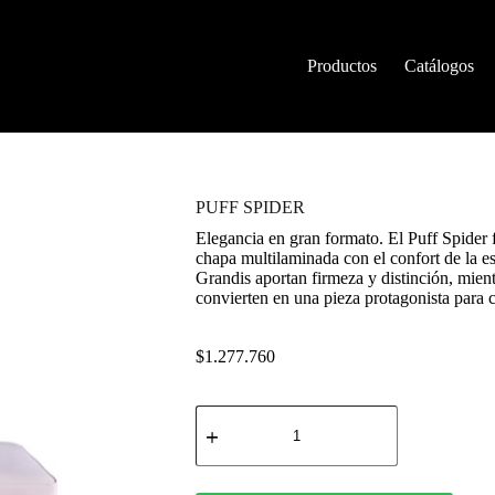
Productos
Catálogos
PUFF SPIDER
Elegancia en gran formato. El Puff Spider f
chapa multilaminada con el confort de la
Grandis aportan firmeza y distinción, mien
convierten en una pieza protagonista para c
$
1.277.760
PUFF
SPIDER
cantidad