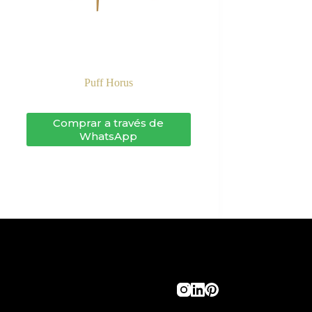
Puff Horus
Comprar a través de
WhatsApp