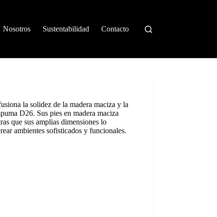
Nosotros
Sustentabilidad
Contacto
usiona la solidez de la madera maciza y la
 espuma D26. Sus pies en madera maciza
tras que sus amplias dimensiones lo
rear ambientes sofisticados y funcionales.