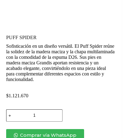
PUFF SPIDER
Sofisticación en un diseño versátil. El Puff Spider reúne
la solidez de la madera maciza y la chapa multilaminada
con la comodidad de la espuma D26. Sus pies en
madera maciza Grandis aportan resistencia y un
acabado elegante, convirtiéndolo en una pieza ideal
para complementar diferentes espacios con estilo y
funcionalidad.
$
1.121.670
PUFF
SPIDER
cantidad
Comprar vía WhatsApp