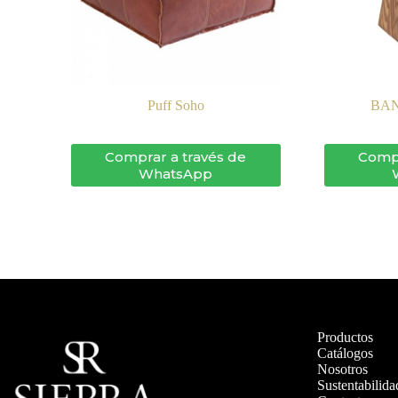
Puff Soho
BAN
Comprar a través de
Compr
WhatsApp
Productos
Catálogos
Nosotros
Sustentabilida