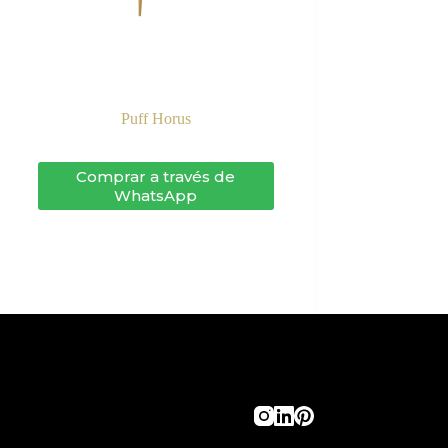
Puff Horus
Comprar a través de
WhatsApp