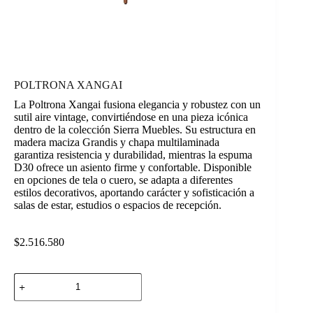
POLTRONA XANGAI
La Poltrona Xangai fusiona elegancia y robustez con un
sutil aire vintage, convirtiéndose en una pieza icónica
dentro de la colección Sierra Muebles. Su estructura en
madera maciza Grandis y chapa multilaminada
garantiza resistencia y durabilidad, mientras la espuma
D30 ofrece un asiento firme y confortable. Disponible
en opciones de tela o cuero, se adapta a diferentes
estilos decorativos, aportando carácter y sofisticación a
salas de estar, estudios o espacios de recepción.
$
2.516.580
POLTRONA
XANGAI
cantidad