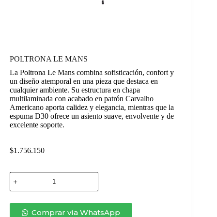
POLTRONA LE MANS
La Poltrona Le Mans combina sofisticación, confort y
un diseño atemporal en una pieza que destaca en
cualquier ambiente. Su estructura en chapa
multilaminada con acabado en patrón Carvalho
Americano aporta calidez y elegancia, mientras que la
espuma D30 ofrece un asiento suave, envolvente y de
excelente soporte.
$
1.756.150
POLTRONA
LE
MANS
cantidad
Comprar vía WhatsApp