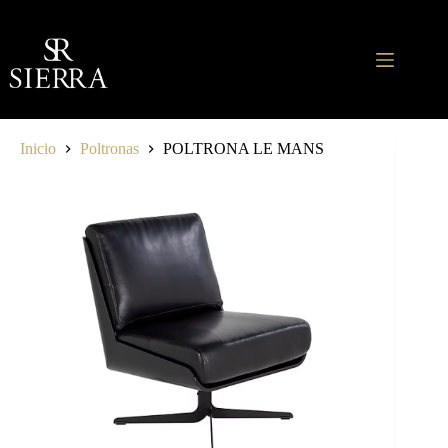
Saltar
al
contenido
Inicio
Poltronas
POLTRONA LE MANS