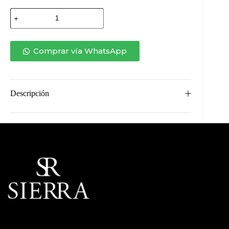
POLTRONA
EDÉN
GIRATORIA
cantidad
Comprar vía WhatsApp
Descripción