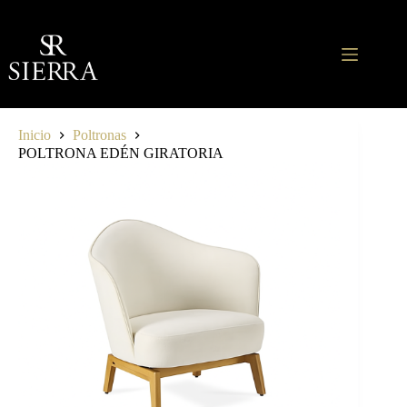
Saltar
al
contenido
Inicio
Poltronas
POLTRONA EDÉN GIRATORIA