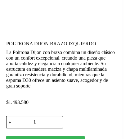
POLTRONA DIJON BRAZO IZQUIERDO
La Poltrona Dijon con brazo combina un diseño clásico
con un confort excepcional, creando una pieza que
aporta calidez y elegancia a cualquier ambiente. Su
estructura en madera maciza y chapa multilaminada
garantiza resistencia y durabilidad, mientras que la
espuma D30 ofrece un asiento suave, acogedor y de
gran soporte.
$
1.493.580
POLTRONA
DIJON
BRAZO
IZQUIERDO