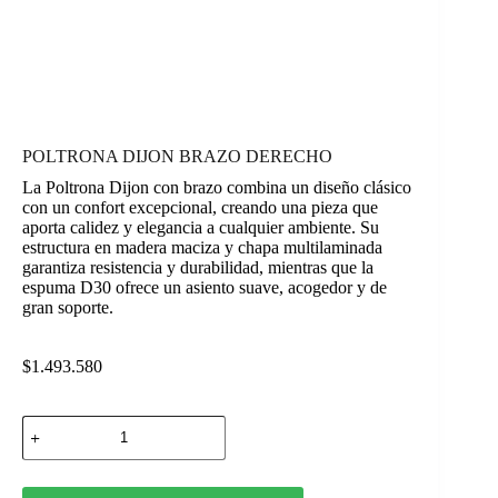
POLTRONA DIJON BRAZO DERECHO
La Poltrona Dijon con brazo combina un diseño clásico
con un confort excepcional, creando una pieza que
aporta calidez y elegancia a cualquier ambiente. Su
estructura en madera maciza y chapa multilaminada
garantiza resistencia y durabilidad, mientras que la
espuma D30 ofrece un asiento suave, acogedor y de
gran soporte.
$
1.493.580
POLTRONA
DIJON
BRAZO
DERECHO