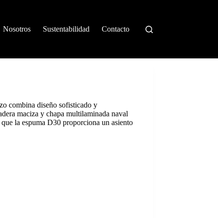
Nosotros
Sustentabilidad
Contacto
o combina diseño sofisticado y
adera maciza y chapa multilaminada naval
ras que la espuma D30 proporciona un asiento