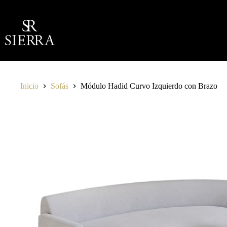
Saltar
al
contenido
Inicio
Sofás
Módulo Hadid Curvo Izquierdo con Brazo