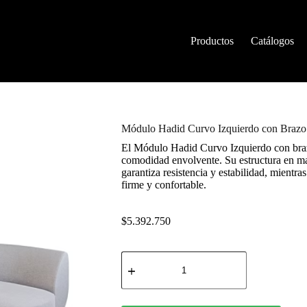
Productos
Catálogos
Módulo Hadid Curvo Izquierdo con Brazo
El Módulo Hadid Curvo Izquierdo con braz
comodidad envolvente. Su estructura en m
garantiza resistencia y estabilidad, mient
firme y confortable.
$
5.392.750
Módulo
Hadid
Curvo
Izquierdo
con