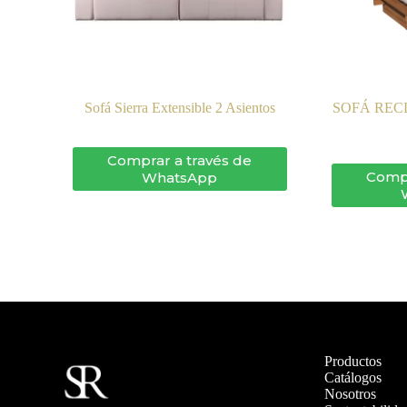
Sofá Sierra Extensible 2 Asientos
SOFÁ RECL
Comprar a través de
Compr
WhatsApp
Productos
Catálogos
Nosotros