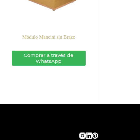
Módulo Mancini sin Brazo
Comprar a través de
WhatsApp