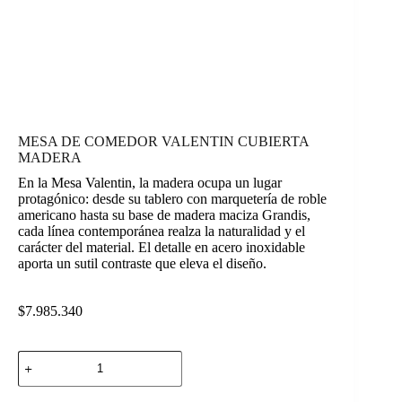
MESA DE COMEDOR VALENTIN CUBIERTA
MADERA
En la Mesa Valentin, la madera ocupa un lugar
protagónico: desde su tablero con marquetería de roble
americano hasta su base de madera maciza Grandis,
cada línea contemporánea realza la naturalidad y el
carácter del material. El detalle en acero inoxidable
aporta un sutil contraste que eleva el diseño.
$
7.985.340
MESA
DE
COMEDOR