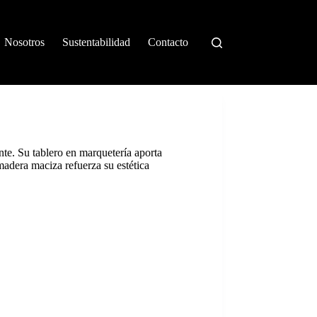
Nosotros
Sustentabilidad
Contacto
nte. Su tablero en marquetería aporta
 madera maciza refuerza su estética