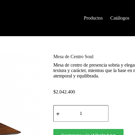
Productos
Catálogos
Mesa de Centro Soul
Mesa de centro de presencia sobria y elega
textura y carácter, mientras que la base en
atemporal y equilibrada.
$
2.042.400
Mesa
de
Centro
Soul
cantidad