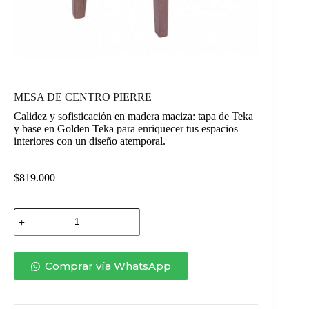
MESA DE CENTRO PIERRE
Calidez y sofisticación en madera maciza: tapa de Teka
y base en Golden Teka para enriquecer tus espacios
interiores con un diseño atemporal.
$
819.000
MESA
DE
CENTRO
PIERRE
cantidad
Comprar vía WhatsApp