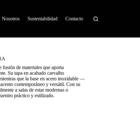
Nosotros
Sustentabilidad
Contacto
RA
 fusión de materiales que aporta
ente. Su tapa en acabado carvalho
 mientras que la base en acero inoxidable —
 acento contemporáneo y versátil. Con su
cilmente a salas de estar modernas o
uentro práctico y estilizado.