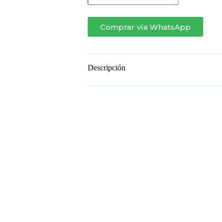
LE
TOUR
MADERA
Comprar vía WhatsApp
cantidad
Descripción