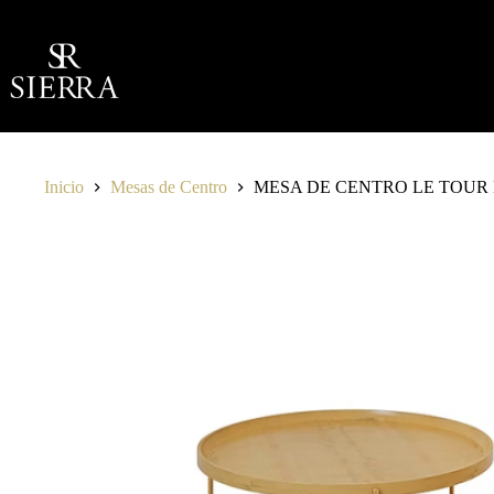
Saltar
al
contenido
Inicio
Mesas de Centro
MESA DE CENTRO LE TOU