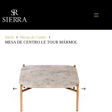
Saltar
al
contenido
Inicio
Mesas de Centro
MESA DE CENTRO LE TOUR MÁRMOL