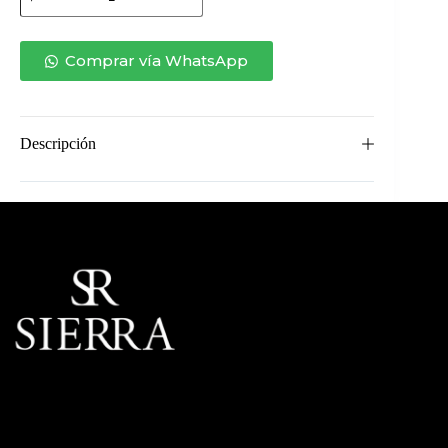
DE
CENTRO
LE
TOUR
Comprar vía WhatsApp
MÁRMOL
cantidad
Descripción