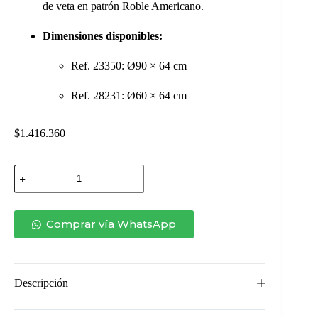
de veta en patrón Roble Americano.
Dimensiones disponibles:
Ref. 23350: Ø90 × 64 cm
Ref. 28231: Ø60 × 64 cm
$
1.416.360
MESA
DE
APOYO
CONA
cantidad
Comprar vía WhatsApp
Descripción