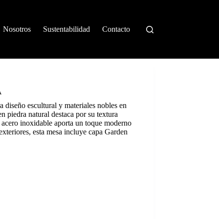
Nosotros
Sustentabilidad
Contacto
A
 diseño escultural y materiales nobles en
n piedra natural destaca por su textura
de acero inoxidable aporta un toque moderno
o exteriores, esta mesa incluye capa Garden