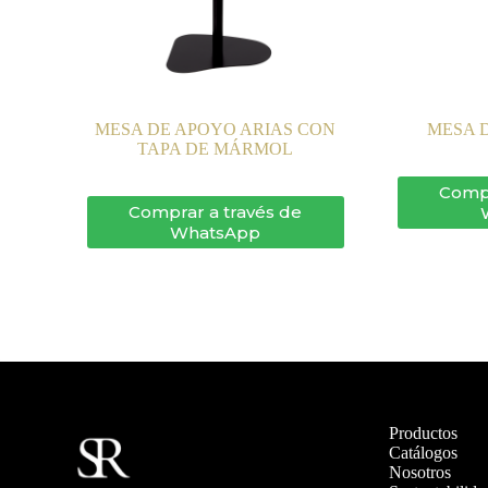
MESA DE APOYO ARIAS CON
MESA 
TAPA DE MÁRMOL
Compr
Comprar a través de
WhatsApp
Productos
Catálogos
Nosotros