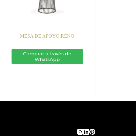
MESA DE APOYO RENO
Comprar a través de
WhatsApp