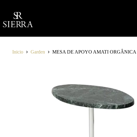
Saltar
al
contenido
Inicio
Garden
MESA DE APOYO AMATI ORGÂNICA