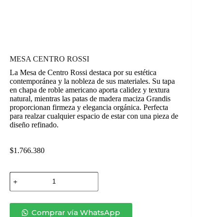
MESA CENTRO ROSSI
La Mesa de Centro Rossi destaca por su estética
contemporánea y la nobleza de sus materiales. Su tapa
en chapa de roble americano aporta calidez y textura
natural, mientras las patas de madera maciza Grandis
proporcionan firmeza y elegancia orgánica. Perfecta
para realzar cualquier espacio de estar con una pieza de
diseño refinado.
$
1.766.380
MESA
CENTRO
ROSSI
cantidad
Comprar vía WhatsApp