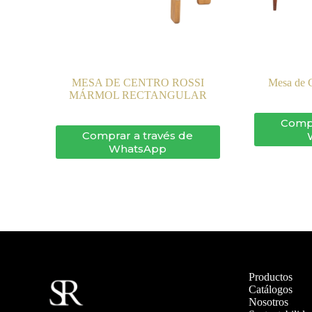
MESA DE CENTRO ROSSI
Mesa de C
MÁRMOL RECTANGULAR
Compr
Comprar a través de
WhatsApp
Productos
Catálogos
Nosotros