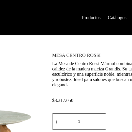
Productos
Catálogos
MESA CENTRO ROSSI
La Mesa de Centro Rossi Mármol combina la
calidez de la madera maciza Grandis. Su 
escultórico y una superficie noble, mientras
y robustez. Ideal para salones que buscan 
elegancia.
$
3.317.050
MESA
CENTRO
ROSSI
cantidad