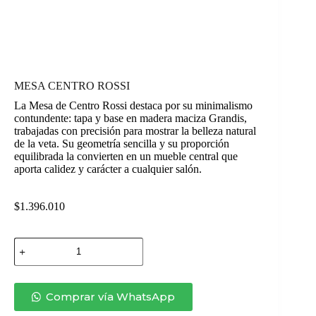
MESA CENTRO ROSSI
La Mesa de Centro Rossi destaca por su minimalismo
contundente: tapa y base en madera maciza Grandis,
trabajadas con precisión para mostrar la belleza natural
de la veta. Su geometría sencilla y su proporción
equilibrada la convierten en un mueble central que
aporta calidez y carácter a cualquier salón.
$
1.396.010
MESA
CENTRO
ROSSI
cantidad
Comprar vía WhatsApp