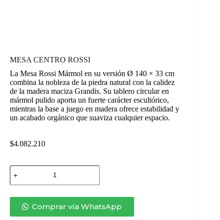
MESA CENTRO ROSSI
La Mesa Rossi Mármol en su versión Ø 140 × 33 cm
combina la nobleza de la piedra natural con la calidez
de la madera maciza Grandis. Su tablero circular en
mármol pulido aporta un fuerte carácter escultórico,
mientras la base a juego en madera ofrece estabilidad y
un acabado orgánico que suaviza cualquier espacio.
$
4.082.210
MESA
CENTRO
ROSSI
cantidad
Comprar vía WhatsApp