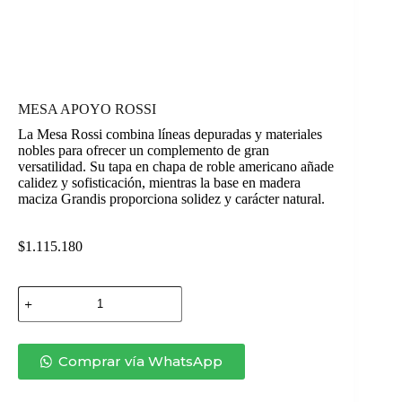
MESA APOYO ROSSI
La Mesa Rossi combina líneas depuradas y materiales
nobles para ofrecer un complemento de gran
versatilidad. Su tapa en chapa de roble americano añade
calidez y sofisticación, mientras la base en madera
maciza Grandis proporciona solidez y carácter natural.
$
1.115.180
MESA
APOYO
ROSSI
cantidad
Comprar vía WhatsApp