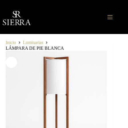
Saltar
al
contenido
Inicio
Luminarias
LÁMPARA DE PIE BLANCA