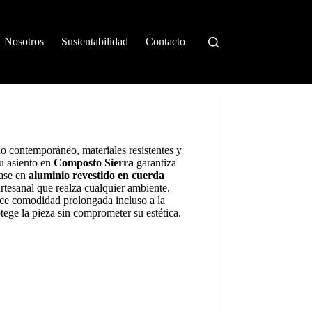
Nosotros
Sustentabilidad
Contacto
 contemporáneo, materiales resistentes y
Su asiento en
Composto Sierra
garantiza
base en
aluminio revestido en cuerda
 artesanal que realza cualquier ambiente.
ce comodidad prolongada incluso a la
tege la pieza sin comprometer su estética.