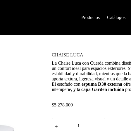
Productos
Catálogos
CHAISE LUCA
La Chaise Luca con Cuerda combina diseño
un confort ideal para espacios exteriores. 
estabilidad y durabilidad, mientras que la 
aporta textura, ligereza visual y un detalle
El estofado con
espuma D30 externa
ofre
intemperie, y la
capa Garden incluida
pro
$
5.278.000
CHAISE
LUCA
cantidad