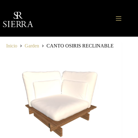
Saltar
al
contenido
Inicio
Garden
CANTO OSIRIS RECLINABLE