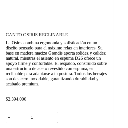
CANTO OSIRIS RECLINABLE
La Osiris combina ergonomía y sofisticación en un
diseño pensado para el máximo relax en interiores. Su
base en madera maciza Grandis aporta solidez y calidez
natural, mientras el asiento en espuma D26 ofrece un
apoyo firme y confortable. El respaldo, construido sobre
una estructura de acero revestido con espuma, es
reclinable para adaptarse a tu postura. Todos los herrajes
son de acero inoxidable, garantizando durabilidad y
acabado premium.
$
2.394.000
CANTO
OSIRIS
RECLINABLE