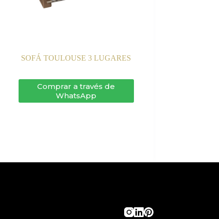
SOFÁ TOULOUSE 3 LUGARES
Comprar a través de
WhatsApp