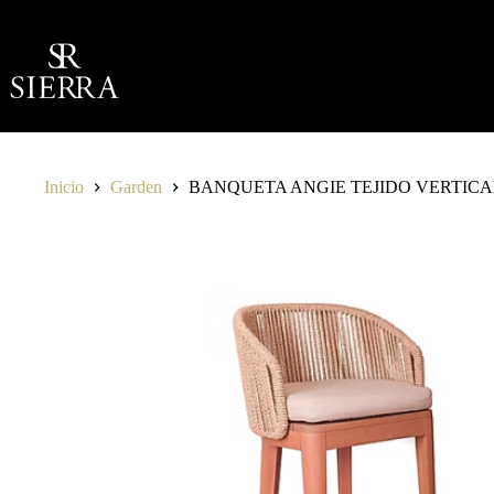
Saltar
al
contenido
Inicio
Garden
BANQUETA ANGIE TEJIDO VERTICA