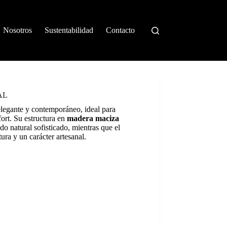
Nosotros
Sustentabilidad
Contacto
AL
legante y contemporáneo, ideal para
ort. Su estructura en
madera maciza
do natural sofisticado, mientras que el
ura y un carácter artesanal.