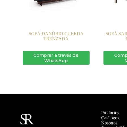
SOFÁ DANÚBIO CUERDA
SOFÁ SA
TRENZADA
Comprar a través de
Compr
WhatsApp
Productos
Catálogos
Nosotros